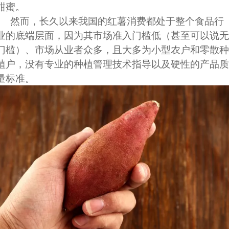
甜蜜。
然而，长久以来我国的红薯消费都处于整个食品行
业的底端层面，因为其市场准入门槛低（甚至可以说无
门槛）、市场从业者众多，且大多为小型农户和零散种
植户，没有专业的种植管理技术指导以及硬性的产品质
量标准。