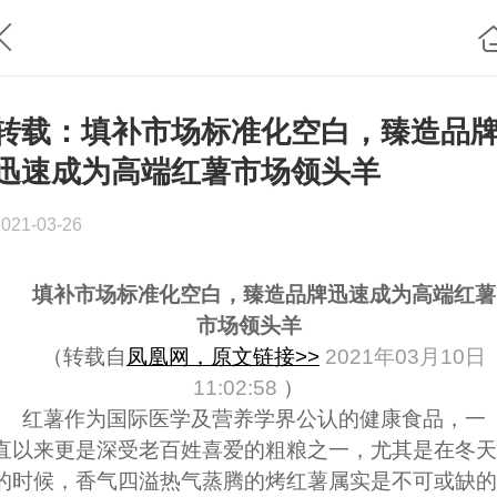
转载：填补市场标准化空白，臻造品
迅速成为高端红薯市场领头羊
2021-03-26
填补市场标准化空白，臻造品牌迅速成为高端红薯
市场领头羊
（转载自
凤凰网，原文链接>>
‍
2021年03月10日
11:02:58
）
红薯作为国际医学及营养学界公认的健康食品，一
直以来更是深受老百姓喜爱的粗粮之一，尤其是在冬天
的时候，香气四溢热气蒸腾的烤红薯属实是不可或缺的